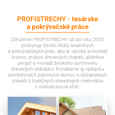
PROFISTRECHY - tesárske
a pokrývačské práce
Združenie PROFISTRECHY už od roku 2003
poskytuje širokú škálu tesárskych
a pokrývačských prác, ako je výroba a montáž
krovov, zrubov, drevených chatiek, altánkov,
pergol a montáž širokého sortimentu
drevených obkladov. Ponúkame aj výstavbu
sendvičových pasívnych domov a občianskych
stavieb z tradičných stavebných materiálov
s realizáciou na kľúč.